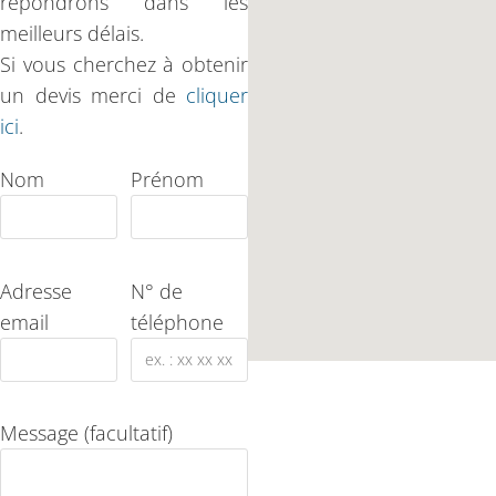
répondrons dans les
meilleurs délais.
Si vous cherchez à obtenir
un devis merci de
cliquer
ici
.
Nom
Prénom
Adresse
N° de
email
téléphone
Message (facultatif)