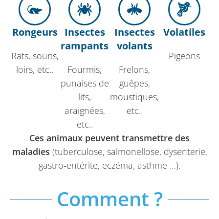
Rongeurs
Insectes
Insectes
Volatiles
rampants
volants
Rats, souris,
Pigeons
loirs, etc..
Fourmis,
Frelons,
punaises de
guêpes,
lits,
moustiques,
araignées,
etc..
etc..
Ces animaux peuvent transmettre des
maladies
(tuberculose, salmonellose, dysenterie,
gastro-entérite, eczéma, asthme …).
Comment ?