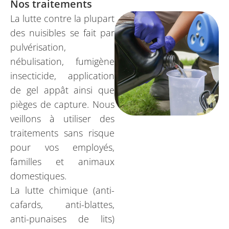
Nos traitements
La lutte contre la plupart
des nuisibles se fait par
pulvérisation,
nébulisation, fumigène
insecticide, application
de gel appât ainsi que
pièges de capture. Nous
veillons à utiliser des
traitements sans risque
pour vos employés,
familles et animaux
domestiques.
La lutte chimique (anti-
cafards, anti-blattes,
anti-punaises de lits)